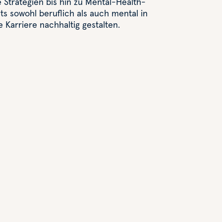
e Strategien bis hin zu Mental-Health-
ts sowohl beruflich als auch mental in
 Karriere nachhaltig gestalten.