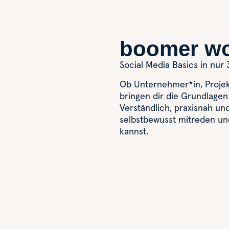
boomer w
Social Media Basics in nur 
Ob Unternehmer*in, Projekt
bringen dir die Grundlagen 
Verständlich, praxisnah und
selbstbewusst mitreden un
kannst.