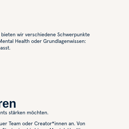
b bieten wir verschiedene Schwerpunkte
, Mental Health oder Grundlagenwissen:
asst.
ren
ents stärken möchten.
euer Team oder Creator*innen an. Von