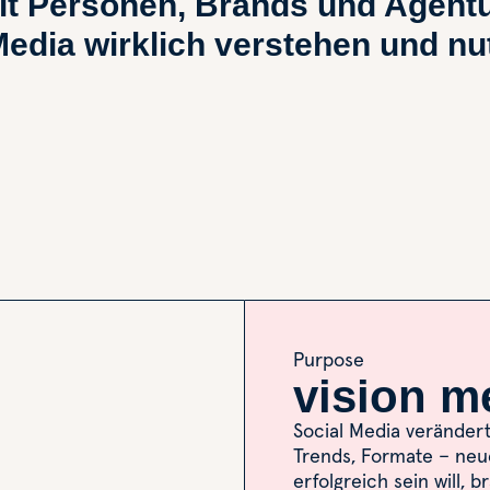
it Personen, Brands und Agentu
 Media wirklich verstehen und nu
Purpose
vision m
Social Media verändert
Trends, Formate – neu
erfolgreich sein will, 