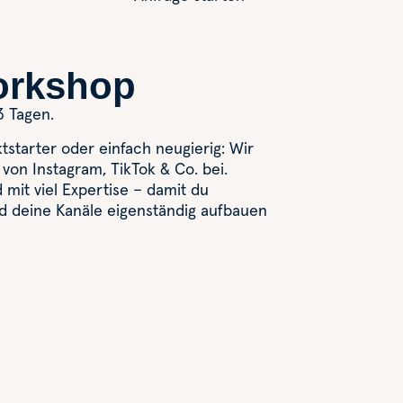
orkshop
3 Tagen.
starter oder einfach neugierig: Wir
von Instagram, TikTok & Co. bei.
 mit viel Expertise – damit du
d deine Kanäle eigenständig aufbauen