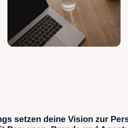
ngs
setzen deine Vision zur Pe