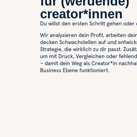
für (werdende)
creator*innen
Du willst den ersten Schritt gehen oder 
Wir analysieren dein Profil, arbeiten de
decken Schwachstellen auf und entwic
Strategie, die wirklich zu dir passt. Zusä
um mit Druck, Vergleichen oder fehlen
– damit dein Weg als Creator*in nachhal
Business Ebene funktioniert.