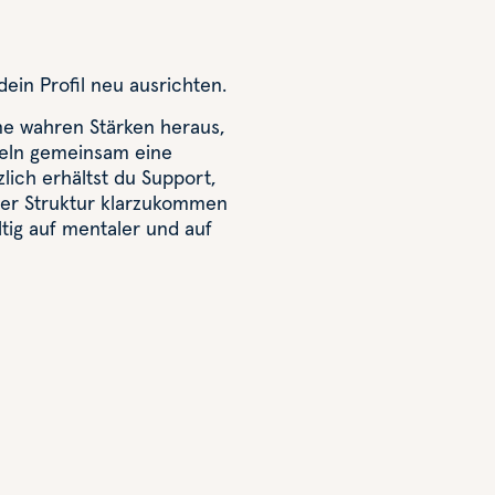
dein Profil neu ausrichten.
ine wahren Stärken heraus,
keln gemeinsam eine
tzlich erhältst du Support,
der Struktur klarzukommen
tig auf mentaler und auf