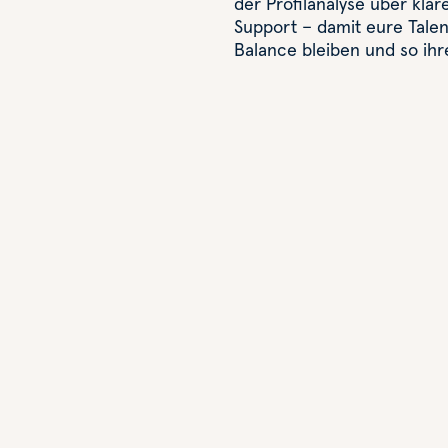
der Profilanalyse über klar
Support – damit eure Talen
Balance bleiben und so ihre